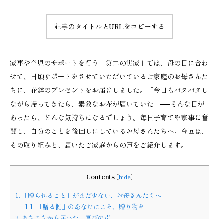
記事のタイトルとURLをコピーする
家事や育児のサポートを行う「第二の実家」では、母の日に合わ
せて、日頃サポートをさせていただいているご家庭のお母さんた
ちに、花鉢のプレゼントをお届けしました。「今日もバタバタし
ながら帰ってきたら、素敵なお花が届いていた」──そんな日が
あったら、どんな気持ちになるでしょう。毎日子育てや家事に奮
闘し、自分のことを後回しにしているお母さんたちへ。今回は、
その取り組みと、届いたご家庭からの声をご紹介します。
Contents
[
hide
]
1.
「贈られること」がまだ少ない、お母さんたちへ
1.1.
「贈る側」のあなたにこそ、贈り物を
2.
あちこちから届いた、喜びの声