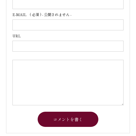
E-MAIL
( 必須 ) - 公開されません -
URL