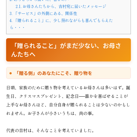
2.1.
お母さんたちから、吉村宛に届いたメッセージ
3.
「サービス」の外側にある、関係性
4.
「贈られること」に、少し照れながらも喜んでもらえた
ら・・・
「贈られること」がまだ少ない、お母さ
んたちへ
「贈る側」のあなたにこそ、贈り物を
日頃、家族のために贈り物を考えているお母さんは多いはず。誕
生日、クリスマスプレゼント、記念日──誰かを喜ばせることが
上手なお母さんほど、自分自身が贈られることは少ないのかもし
れません。お子さんが小さいうちは、尚の事。
代表の吉村は、そんなことを考えていました。