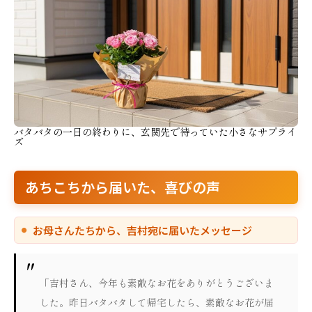
バタバタの一日の終わりに、玄関先で待っていた小さなサプライ
ズ
あちこちから届いた、喜びの声
お母さんたちから、吉村宛に届いたメッセージ
「吉村さん、今年も素敵なお花をありがとうございま
した。昨日バタバタして帰宅したら、素敵なお花が届