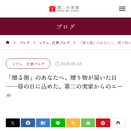
ブログ
ブログ
コラム
代表ブログ
「贈る側」のあなたへ、贈り物が
2026.06.18
コラム
代表ブログ
「贈る側」のあなたへ、贈り物が届いた日
──母の日に込めた、第二の実家からのエー
ル