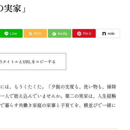
の実家」
Line
RSS
feedly
Pin it
note
のタイトルとURLをコピーする
には、もうくたくた。「夕飯の支度も、洗い物も、掃除
一人で抱え込んでいませんか。第二の実家は、人生経験
で暮らす共働き家庭の家事と子育てを、横並びで一緒に