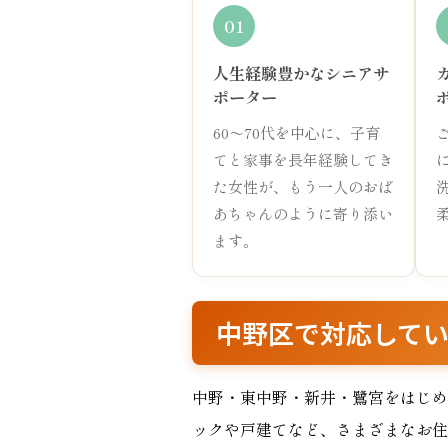
01
人生経験豊かなシニアサ
ポーター
60〜70代を中心に、子育
てと家事を長年経験してき
た女性が、もう一人のおば
あちゃんのように寄り添い
ます。
中野区で対応して
中野・東中野・新井・鷺宮をはじめ
ックや戸建てなど、さまざまなお住