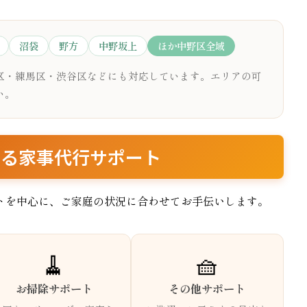
沼袋
野方
中野坂上
ほか中野区全域
区・練馬区・渋谷区などにも対応しています。エリアの可
い。
いる家事代行サポート
トを中心に、ご家庭の状況に合わせてお手伝いします。
🧹
🧺
お掃除サポート
その他サポート