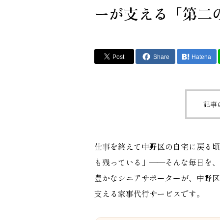
ーが支える「第二
Post
Share
Hatena
記事
仕事を終えて中野区の自宅に戻る頃
も残っている」——そんな毎日を、
豊かなシニアサポーターが、中野区
支える家事代行サービスです。