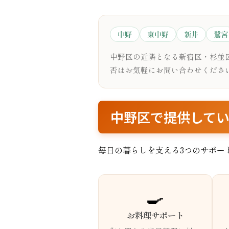
中野
東中野
新井
鷺宮
中野区の近隣となる新宿区・杉並
否はお気軽にお問い合わせくださ
中野区で提供して
毎日の暮らしを支える3つのサポー
🍳
お料理サポート