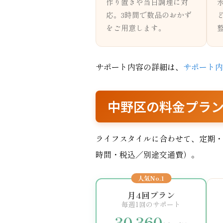
作り置きや当日調理に対
応。3時間で数品のおかず
をご用意します。
サポート内容の詳細は、
サポート内
中野区の料金プラ
ライフスタイルに合わせて、定期・
時間・税込／別途交通費）。
人気No.1
月4回プラン
毎週1回のサポート
30,360