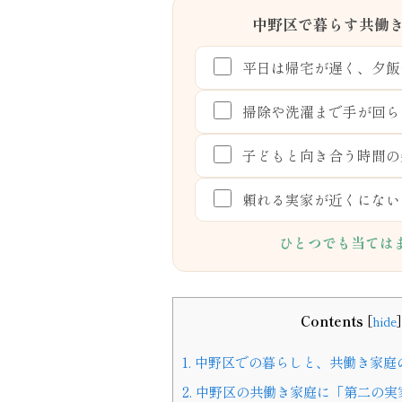
中野区で暮らす共働
平日は帰宅が遅く、夕飯
掃除や洗濯まで手が回ら
子どもと向き合う時間の
頼れる実家が近くにない
ひとつでも当ては
Contents
[
hide
]
1.
中野区での暮らしと、共働き家庭
2.
中野区の共働き家庭に「第二の実