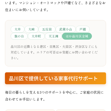
います。マンション・オートロックや戸建てなど、さまざまなお
住まいにお伺いしています。
大井
大崎
五反田
武蔵小山
戸越
旗の台
大井町
天王洲
ほか品川区全域
品川区の近隣となる港区・目黒区・大田区・渋谷区などにも
対応しています。エリアの可否はお気軽にお問い合わせくだ
さい。
品川区で提供している家事代行サポート
毎日の暮らしを支える3つのサポートを中心に、ご家庭の状況に
合わせてお手伝いします。