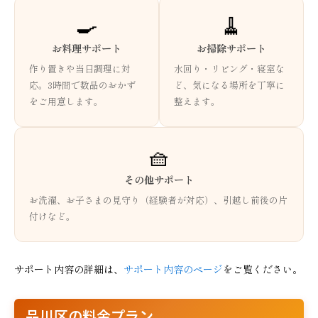
🍳
🧹
お料理サポート
お掃除サポート
作り置きや当日調理に対
水回り・リビング・寝室な
応。3時間で数品のおかず
ど、気になる場所を丁寧に
をご用意します。
整えます。
🧺
その他サポート
お洗濯、お子さまの見守り（経験者が対応）、引越し前後の片
付けなど。
サポート内容の詳細は、
サポート内容のページ
をご覧ください。
品川区の料金プラン