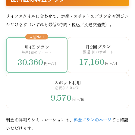
ライフスタイルに合わせて、定期・スポットのプランをお選びい
ただけます（いずれも最低3時間・税込／別途交通費）。
人気No.1
月2回プラン
月4回プラン
隔週1回のサポート
毎週1回のサポート
17,160
30,360
円〜/月
円〜/月
スポット利用
必要なときだけ
9,570
円〜/回
料金の詳細やシミュレーションは、
料金プランのページ
でご確認
いただけます。