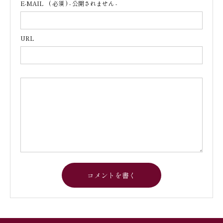
E-MAIL
( 必須 ) - 公開されません -
URL