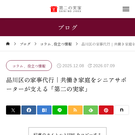
ブログ
ブログ
コラム
役立つ情報
品川区の家事代行｜共働き家庭
2025.12.08
2026.07.09
コラム
役立つ情報
品川区の家事代行｜共働き家庭をシニアサポ
ーターが支える「第二の実家」
記事のタイトルとURLをコピーする