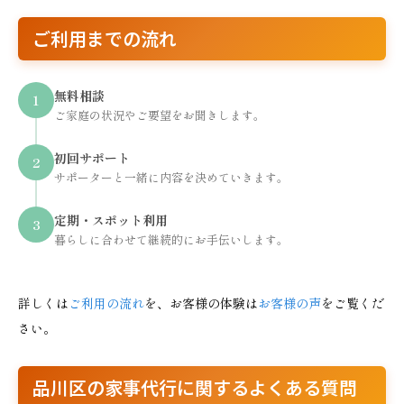
ご利用までの流れ
無料相談
1
ご家庭の状況やご要望をお聞きします。
初回サポート
2
サポーターと一緒に内容を決めていきます。
定期・スポット利用
3
暮らしに合わせて継続的にお手伝いします。
詳しくは
ご利用の流れ
を、お客様の体験は
お客様の声
をご覧くだ
さい。
品川区の家事代行に関するよくある質問