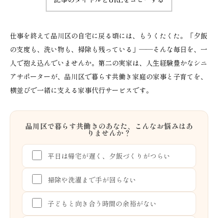
仕事を終えて品川区の自宅に戻る頃には、もうくたくた。「夕飯
の支度も、洗い物も、掃除も残っている」——そんな毎日を、一
人で抱え込んでいませんか。第二の実家は、人生経験豊かなシニ
アサポーターが、品川区で暮らす共働き家庭の家事と子育てを、
横並びで一緒に支える家事代行サービスです。
品川区で暮らす共働きのあなた、こんなお悩みはあ
りませんか？
平日は帰宅が遅く、夕飯づくりがつらい
掃除や洗濯まで手が回らない
子どもと向き合う時間の余裕がない