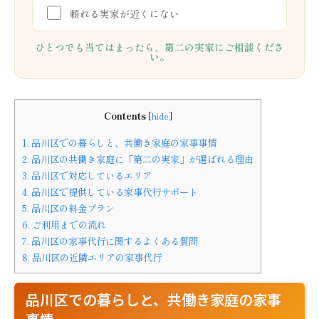
頼れる実家が近くにない
ひとつでも当てはまったら、第二の実家にご相談くださ
い。
Contents
[
hide
]
1.
品川区での暮らしと、共働き家庭の家事事情
2.
品川区の共働き家庭に「第二の実家」が選ばれる理由
3.
品川区で対応しているエリア
4.
品川区で提供している家事代行サポート
5.
品川区の料金プラン
6.
ご利用までの流れ
7.
品川区の家事代行に関するよくある質問
8.
品川区の近隣エリアの家事代行
品川区での暮らしと、共働き家庭の家事