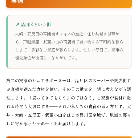
事情
📍 品川区という街
大崎・五反田の再開発オフィスの至近に住む共働き世帯か
ら、戸越銀座・武蔵小山の商店街で買い物する下町的な暮ら
しまで、多彩なご家庭が暮らします。忙しい毎日で、家事の
優先順位が後回しになりがちです。
第二の実家のシニアサポーターは、品川区のスーパーや商店街で
お客様が選んだ食材を使い、その日の献立を一緒に考えながら調
理します。「買ってきてもらう」のではなく、ご家族が食材に触
れる時間も大切にする——それが私たちの食育の考え方です。大
井・大崎・五反田・武蔵小山をはじめ品川区全域で、地域の暮ら
しに寄り添ったサポートをお届けします。