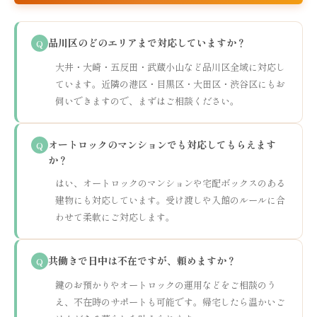
品川区のどのエリアまで対応していますか？
Q
大井・大崎・五反田・武蔵小山など品川区全域に対応し
ています。近隣の港区・目黒区・大田区・渋谷区にもお
伺いできますので、まずはご相談ください。
オートロックのマンションでも対応してもらえます
Q
か？
はい、オートロックのマンションや宅配ボックスのある
建物にも対応しています。受け渡しや入館のルールに合
わせて柔軟にご対応します。
共働きで日中は不在ですが、頼めますか？
Q
鍵のお預かりやオートロックの運用などをご相談のう
え、不在時のサポートも可能です。帰宅したら温かいご