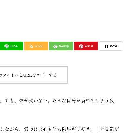
Line
RSS
feedly
Pin it
note
のタイトルとURLをコピーする
。でも、体が動かない。そんな自分を責めてしまう夜、
しながら、気づけば心も体も限界ギリギリ。「やる気が