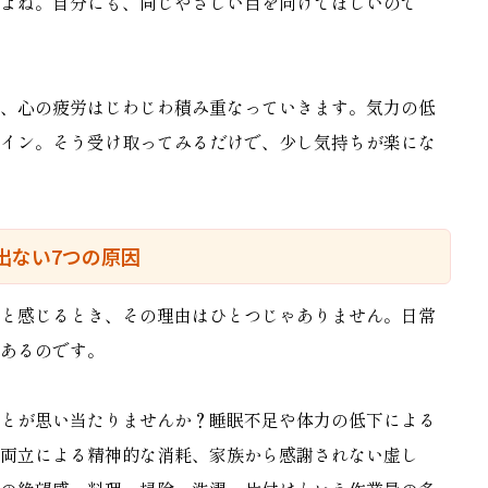
よね。自分にも、同じやさしい目を向けてほしいので
、心の疲労はじわじわ積み重なっていきます。気力の低
イン。そう受け取ってみるだけで、少し気持ちが楽にな
出ない7つの原因
と感じるとき、その理由はひとつじゃありません。日常
あるのです。
とが思い当たりませんか？睡眠不足や体力の低下による
両立による精神的な消耗、家族から感謝されない虚し