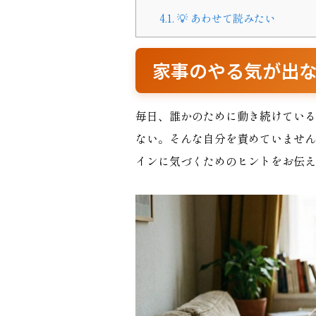
4.1.
💡 あわせて読みたい
家事のやる気が出
毎日、誰かのために動き続けている
ない。そんな自分を責めていません
インに気づくためのヒントをお伝え