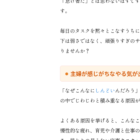
「怠け者だ」とは思わないはずです
す。
毎日のタスクを黙々とこなすうちに
下は弱さではなく、頑張りすぎのサ
りませんか？
主婦が感じがちなやる気が
「なぜこんなに
しんどい
んだろう」
の中でじわじわと積み重なる原因が
よくある原因を挙げると、こんなこ
慢性的な疲れ、育児や介護と仕事の