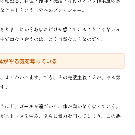
の絶望感、料理・掃除・洗濯・片付けという作業量の多
なきゃ」という自分へのプレッシャー。
ありましたか？あなただけが感じていることじゃないん
中で重なり合うのは、ごく自然なことなのです。
体がやる気を奪っている
、よくわかります。でも、その完璧主義こそが、やる気
す。
うほど、ゴールが遠ざかり、体が動かなくなっていく。
がストレスを生み、さらに気力を削ってしまう。この悪