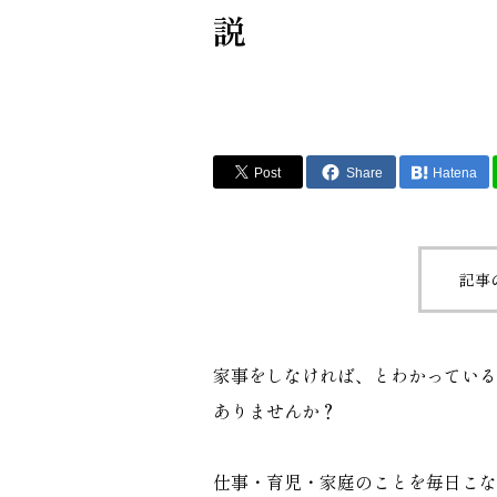
説
Post
Share
Hatena
記事
家事をしなければ、とわかっている
ありませんか？
仕事・育児・家庭のことを毎日こな