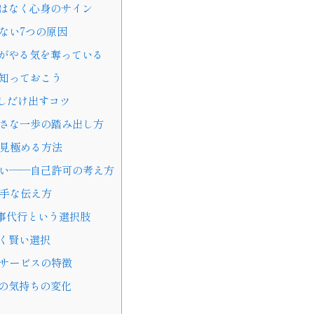
はなく心身のサイン
ない7つの原因
がやる気を奪っている
知っておこう
しだけ出すコツ
小さな一歩の踏み出し方
見極める方法
い——自己許可の考え方
手な伝え方
事代行という選択肢
く賢い選択
サービスの特徴
の気持ちの変化