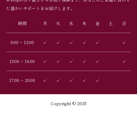
た温かいサポートをお届けします。
時間
月
火
水
木
金
土
日
9:00 ~ 12:00
✓
✓
✓
✓
✓
✓
13:00 ~ 16:00
✓
✓
✓
✓
✓
✓
17:00 ~ 20:00
✓
✓
✓
✓
✓
Copyright © 2025