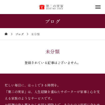
ブログ
ブログ
未分類
未分類
登録されている記事はございません。
忙しい毎日に、ほっとできる時間を。
「第二の実家」は、人生経験を重ねたサポーターが家事と心を支
える家族のようなサービスです。
お料理の作り置きから水回り掃除まで、あなたのご家庭に合わせ